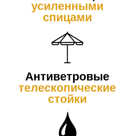
ОСТАЛЬНАЯ
ПРОДУКЦИЯ
Зонт с центр
Зонт с центральной опорой
металлическо
на металлической стойке