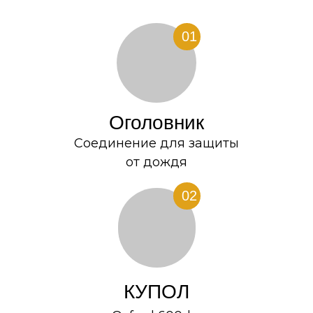
01
Оголовник
Cоединение для защиты
от дождя
02
КУПОЛ