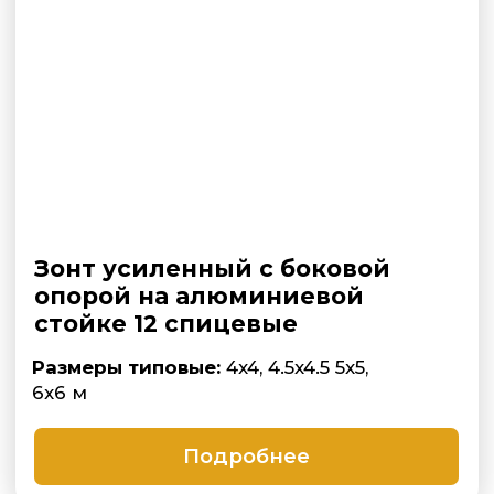
Зонт профессиональный
четырехкупольный
Размеры одного купола:
2х2, 2.5 х2.5,
3х3, 3.5х3.5 м
Подробнее