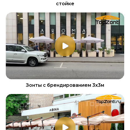
стойке
Зонты с брендированием 3х3м