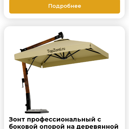
Зонт усиленный с боковой
опорой на алюминиевой
стойке 12 спицевые
Размеры типовые:
4x4, 4.5x4.5 5x5,
6x6 м
Подробнее