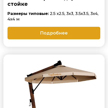
Зонт с боковой опорой на
металлической (стальной)
стойке
Размеры типовые:
2.5 х2.5, 3х3, 3.5х3.5,
3х4, 4х4 м
от 72.000
рублей
Подробнее