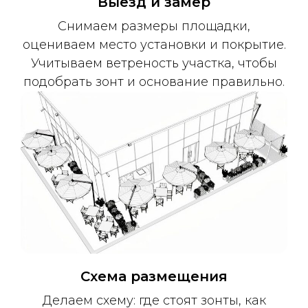
Выезд и замер
Снимаем размеры площадки,
оцениваем место установки и покрытие.
Учитываем ветреность участка, чтобы
подобрать зонт и основание правильно.
Нужна консультация?
Оставьте заявку и мы свяжемся
с вами в течение 10 минут
Схема размещения
Имя
Делаем схему: где стоят зонты, как