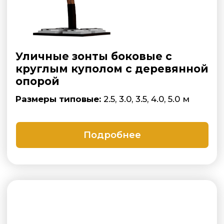
Зонт профессиональный
Двухкупольный
Размеры одного купола:
2х2, 2.5 х2.5, 3х3,
3.5х3.5, 4х4 м
Подробнее