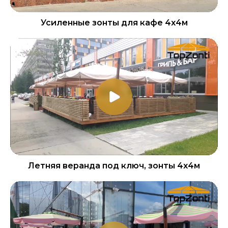
Усиленные зонты для кафе 4х4м
Летняя веранда под ключ, зонты 4х4м