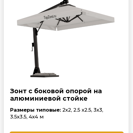
Уличные зонты
боковые с
круглым куполом с деревянной
опорой
Размеры типовые:
2.5, 3.0, 3.5, 4.0, 5.0 м
Подробнее